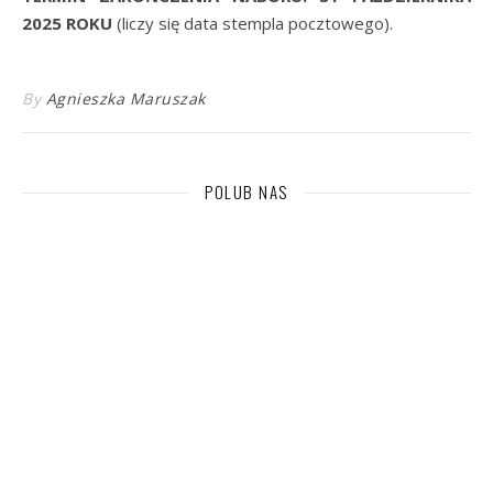
2025 ROKU
(liczy się data stempla pocztowego).
By
Agnieszka Maruszak
POLUB NAS