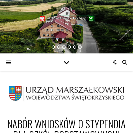
NABÓR WNIOSKÓW O STYPENDIA