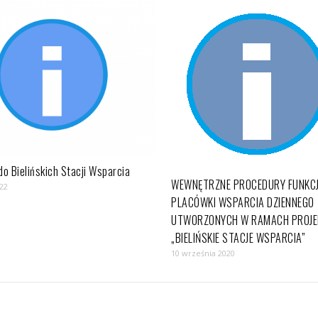
do Bielińskich Stacji Wsparcia
WEWNĘTRZNE PROCEDURY FUNKC
22
PLACÓWKI WSPARCIA DZIENNEGO
UTWORZONYCH W RAMACH PROJE
„BIELIŃSKIE STACJE WSPARCIA”
10 września 2020