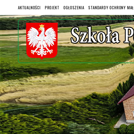
AKTUALNOŚCI
PROJEKT
OGŁOSZENIA
STANDARDY OCHRONY MAŁ