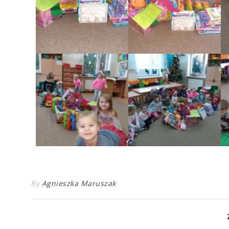
By
Agnieszka Maruszak