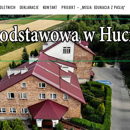
OLETNICH
DEKLARACJE
KONTAKT
PROJEKT – „MISJA: EDUKACJA Z PASJĄ”