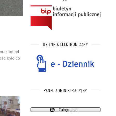
DZIENNIK ELEKTRONICZNY
raz list od
ości było co
PANEL ADMINISTRACYJNY
Zaloguj się