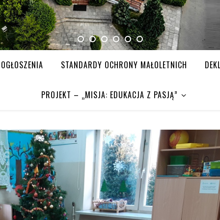
OGŁOSZENIA
STANDARDY OCHRONY MAŁOLETNICH
DEK
PROJEKT – „MISJA: EDUKACJA Z PASJĄ”